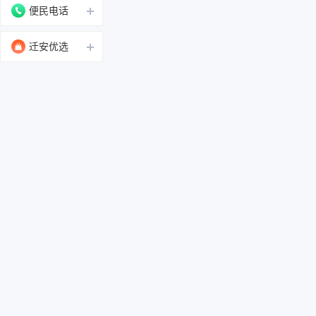
便民电话
迁安优选