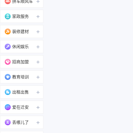
拼车顺风车
家政服务
装修建材
休闲娱乐
招商加盟
教育培训
出租出售
爱在迁安
丢哪儿了