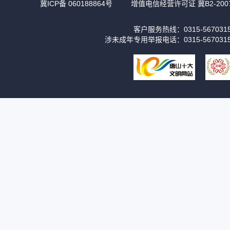
冀ICP备 060188864号
增值电信经营许可证 冀B2-2007
客户服务热线：0315-56703
涉未成年专用举报电话：0315-567031