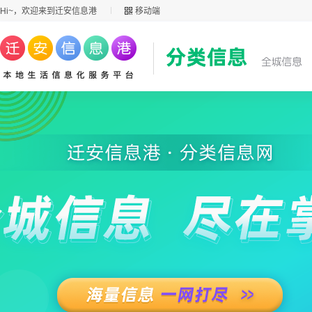
Hi~，欢迎来到迁安信息港
移动端