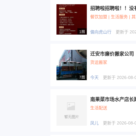
招聘啦招聘啦！！没
餐饮加盟 | 生活服务 | 
偏向虎山行
更新于 2026
1图
迁安市廉价搬家公司
货运搬家
今天
更新于 2026-08-0
7图
南果菜市场水产店长
生活配送
凤儿
更新于 2026-08-0