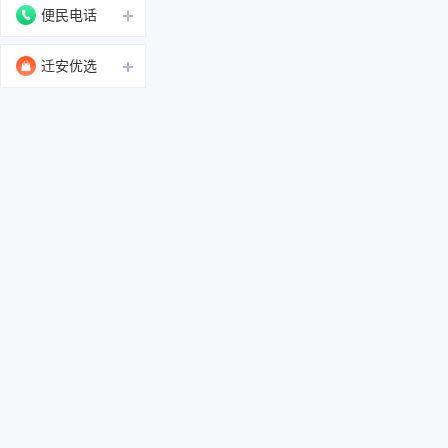
便民电话
迁安优选