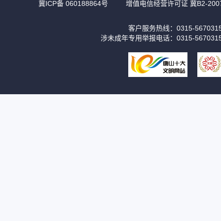
冀ICP备 060188864号
增值电信经营许可证 冀B2-2007
客户服务热线：0315-56703
涉未成年专用举报电话：0315-567031