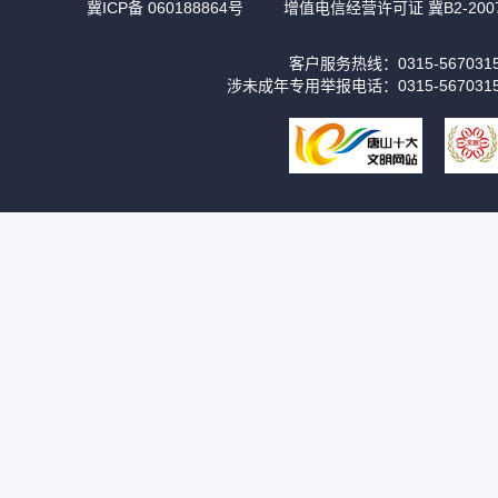
冀ICP备 060188864号
增值电信经营许可证 冀B2-2007
客户服务热线：0315-56703
涉未成年专用举报电话：0315-567031