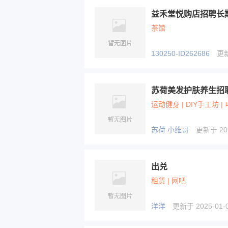
茶馆
130250-ID262686
更新于
苏荷美发护肤养生招
运动健身 | DIY手工坊 |
苏荷 小维哥
更新于 2025
出兑
租赁 | 网吧
洋洋
更新于 2025-01-0