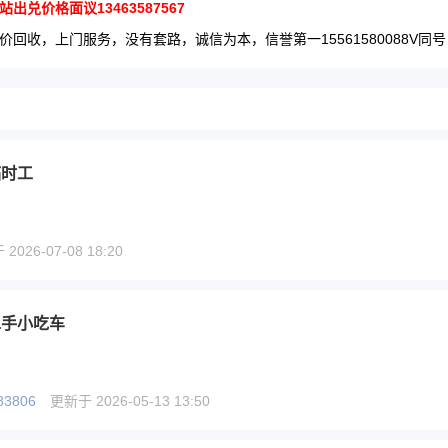
出兑价格面议13463587567
价回收，上门服务，没有套路，诚信为本，信誉第一15561580088V同号
临时工
026-07-08 18:20
二手小吃车
83806
更新于 2026-05-13 13:50