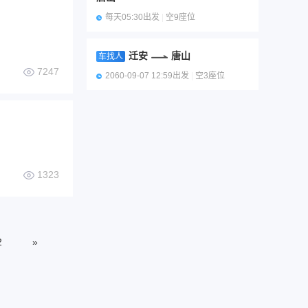
每天05:30出发
|
空9座位
迁安
唐山
车找人
7247
2060-09-07 12:59出发
|
空3座位
1323
2
»