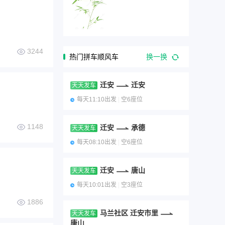
3244
热门拼车顺风车
换一换
迁安
迁安
天天发车
每天11:10出发
|
空6座位
1148
迁安
承德
天天发车
每天08:10出发
|
空6座位
迁安
唐山
天天发车
每天10:01出发
|
空3座位
1886
马兰社区 迁安市里
天天发车
唐山