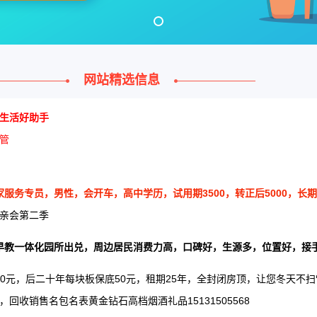
网站精选信息
生活好助手
管
务专员，男性，会开车，高中学历，试用期3500，转正后5000，长期工有三
亲会第二季
早教一体化园所出兑，周边居民消费力高，口碑好，生源多，位置好，接
0元，后二十年每块板保底50元，租期25年，全封闭房顶，让您冬天不
回收销售名包名表黄金钻石高档烟酒礼品15131505568