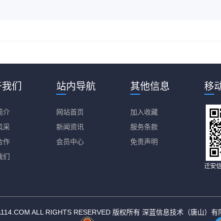
于我们
站内导航
其他信息
移
简介
网站首页
加入收藏
风采
新闻资讯
服务条款
合作
会员中心
免责声明
我们
迁安
18 QA114.COM ALL RIGHTS RESERVED 版权所有 深蓝信息技术