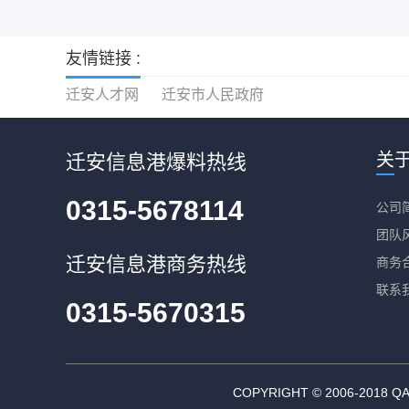
友情链接 :
迁安人才网
迁安市人民政府
关
迁安信息港爆料热线
0315-5678114
公司
团队
迁安信息港商务热线
商务
联系
0315-5670315
COPYRIGHT © 2006-20