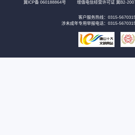
冀ICP备 060188864号
增值电信经营许可证 冀B2-2007
客户服务热线：0315-56703
涉未成年专用举报电话：0315-567031