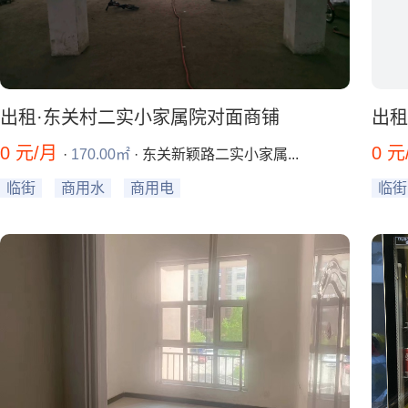
出租·东关村二实小家属院对面商铺
出租
0 元/月
0 
·
170.00㎡
· 东关新颖路二实小家属...
临街
商用水
商用电
临街