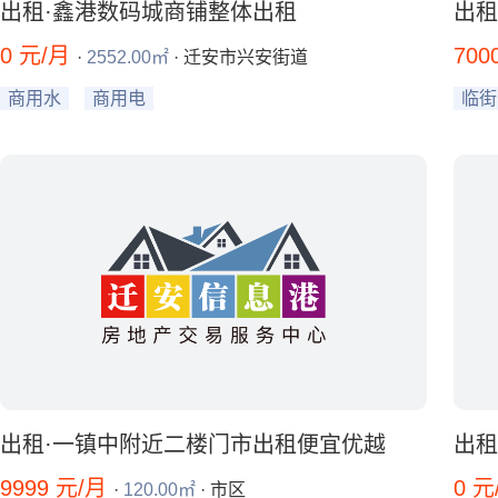
出租·鑫港数码城商铺整体出租
出租
0 元/月
700
·
2552.00㎡
· 迁安市兴安街道
商用水
商用电
临街
出租·一镇中附近二楼门市出租便宜优越
出租
9999 元/月
0 
·
120.00㎡
· 市区