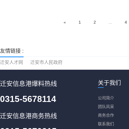
«
1
2
...
4
友情链接 :
迁安人才网
迁安市人民政府
关于我们
迁安信息港爆料热线
0315-5678114
公司简介
团队风采
迁安信息港商务热线
商务合作
联系我们