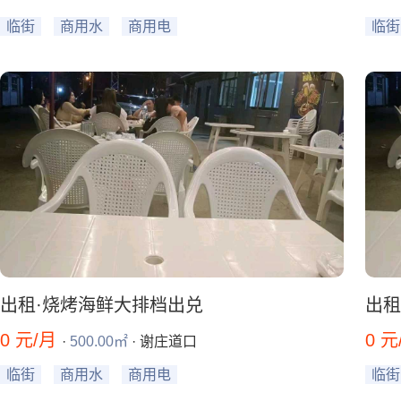
临街
商用水
商用电
临街
出租·烧烤海鲜大排档出兑
出租
0 元/月
0 
·
500.00㎡
· 谢庄道口
临街
商用水
商用电
临街