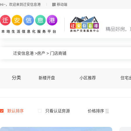
Hi~，欢迎来到迁安信息港
移动端
迁安信息港
>
房产
>
门店商铺
分类
新楼开盘
小区推荐
住宅
默认排序
只看认证房源
价格排序