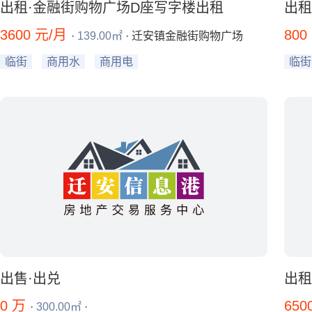
出租·金融街购物广场D座写字楼出租
出租
3600 元/月
800
·
139.00㎡
· 迁安镇金融街购物广场
临街
商用水
商用电
临街
出售·出兑
出租
0 万
650
·
300.00㎡
·