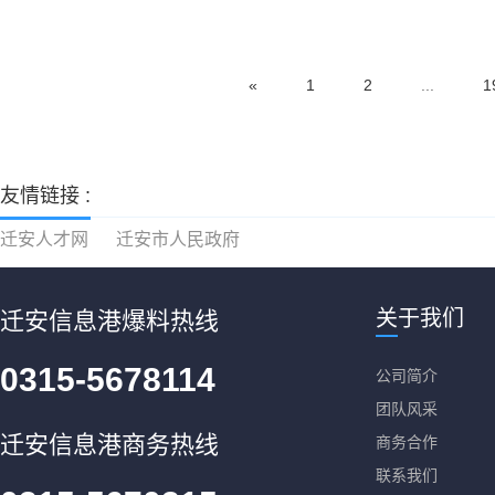
«
1
2
...
1
友情链接 :
迁安人才网
迁安市人民政府
关于我们
迁安信息港爆料热线
0315-5678114
公司简介
团队风采
迁安信息港商务热线
商务合作
联系我们