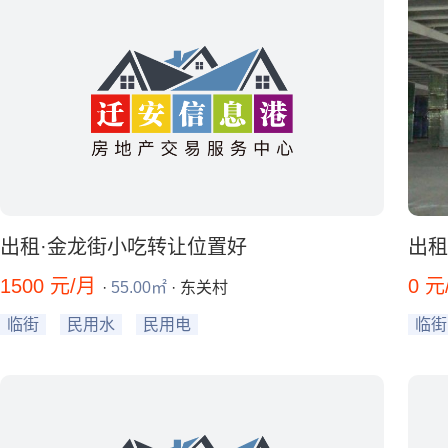
出租·金龙街小吃转让位置好
出租
1500 元/月
0 
·
55.00㎡
· 东关村
临街
民用水
民用电
临街