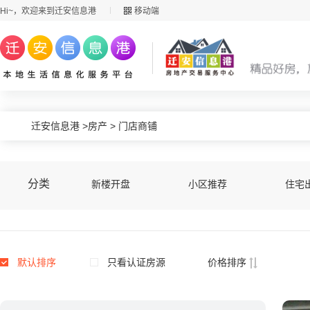
Hi~，欢迎来到迁安信息港
移动端
迁安信息港
>
房产
>
门店商铺
分类
新楼开盘
小区推荐
住宅
默认排序
只看认证房源
价格排序