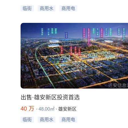
临街
商用水
商用电
出售·雄安新区投资首选
40 万
·
48.00㎡
· 雄安新区
临街
商用水
商用电