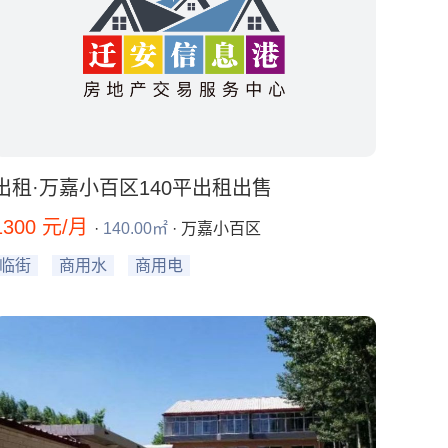
出租·万嘉小百区140平出租出售
1300 元/月
·
140.00㎡
· 万嘉小百区
临街
商用水
商用电