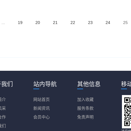
...
19
20
21
22
23
24
25
于我们
站内导航
其他信息
移
简介
网站首页
加入收藏
风采
新闻资讯
服务条款
合作
会员中心
免责声明
我们