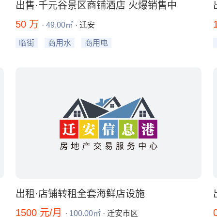
出售·千元谷景区商铺酒店 火爆销售中
50 万
·
49.00㎡
· 迁安
临街
商用水
商用电
出租·店铺转租全套海鲜店设施
1500 元/月
·
100.00㎡
· 迁安市区