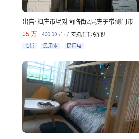
出售·扣庄市场对面临街2层房子带侧门市
35 万
·
400.00㎡
· 迁安扣庄市场东侧
临街
民用水
民用电