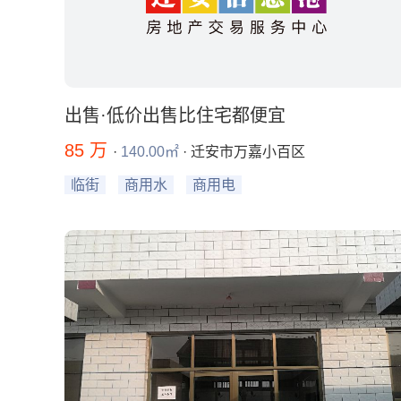
出售·低价出售比住宅都便宜
85 万
·
140.00㎡
· 迁安市万嘉小百区
临街
商用水
商用电