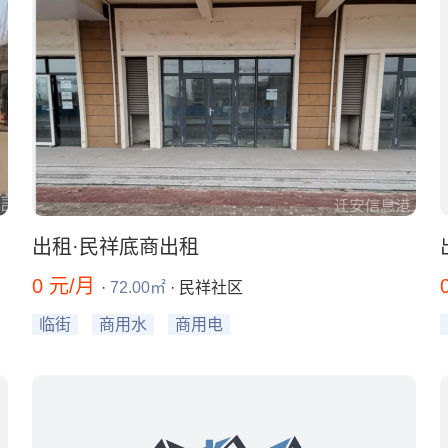
出租·民祥底商出租
0 元/月
·
72.00㎡
· 民祥社区
临街
商用水
商用电