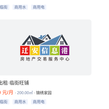
临街
商用水
商用电
出租·临街旺铺
0 元/月
·
200.00㎡
· 锦绣家园
临街
商用水
商用电