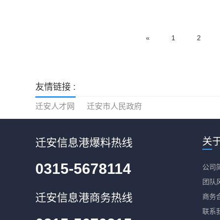
«
1
2
友情链接 :
迁安人才网
迁安市人民政府
关
迁安信息港爆料热线
0315-5678114
公司
团队
迁安信息港商务热线
商务
联系