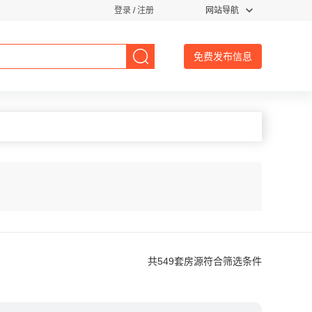
登录
/
注册
网站导航
免费发布信息
共549套房源符合筛选条件