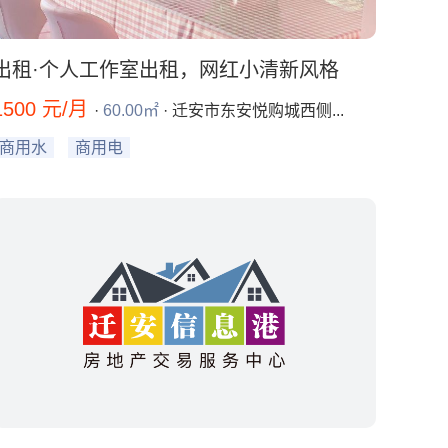
出租·个人工作室出租，网红小清新风格
1500 元/月
·
60.00㎡
· 迁安市东安悦购城西侧...
商用水
商用电