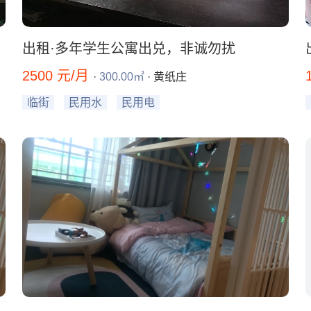
出租·多年学生公寓出兑，非诚勿扰
2500 元/月
·
300.00㎡
· 黄纸庄
临街
民用水
民用电