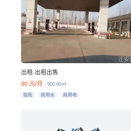
出租·出租出售
30 元/月
·
500.00㎡
·
临街
商用水
商用电