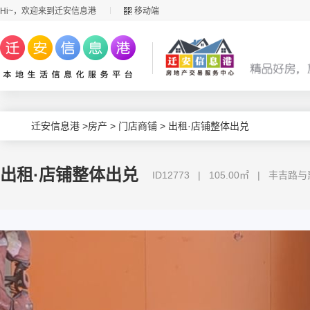
Hi~，欢迎来到迁安信息港
移动端
迁安信息港
>
房产
>
门店商铺
> 出租·店铺整体出兑
出租·店铺整体出兑
ID12773 | 105.00㎡ | 丰吉路