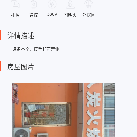
380V
排污
管煤
可明火
外摆区
详情描述
设备齐全，接手即可营业
房屋图片