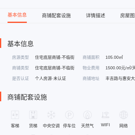
基本信息
商铺配套设施
详情描述
房屋图
基本信息
房源类型
住宅底层商铺-不临街
商铺面积
105.00㎡
商铺类型
住宅底层商铺-不临街
物业费用
1500.00元/㎡/
是否认证
个人房源·未认证
商铺地址
丰吉路与惠安
商铺配套设施
WIFI
客梯
货梯
中央空调
停车位
天然气
网络