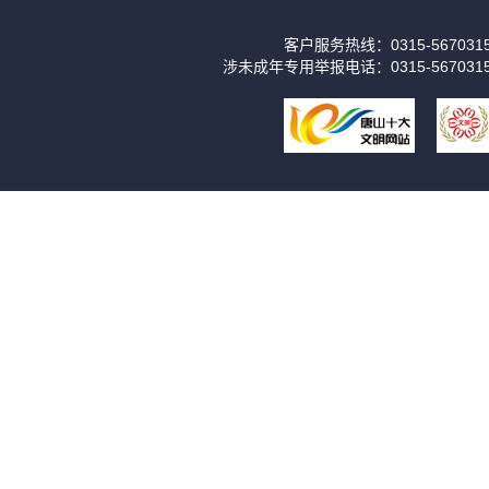
客户服务热线：0315-56703
涉未成年专用举报电话：0315-567031