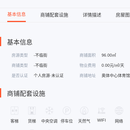
基本信息
商铺配套设施
详情描述
房屋图
基本信息
房源类型
-不临街
商铺面积
96.00㎡
商铺类型
-不临街
物业费用
0.00元/㎡/天
是否认证
个人房源·未认证
商铺地址
奥体中心体育
商铺配套设施
WIFI
客梯
货梯
中央空调
停车位
天然气
网络