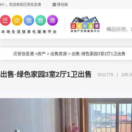
Hi~，欢迎来到迁安信息港
移动端
迁安信息港
>
房产
>
出售房源
> 出售·绿色家园3室2厅1卫出售
出售·绿色家园3室2厅1卫出售
ID11779 | 1