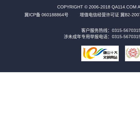
COPYRIGHT © 2006-2018 QA11
冀ICP备 060188864号
增值电信经营许可证 冀B2-2007
客户服务热线：0315-56703
涉未成年专用举报电话：0315-567031