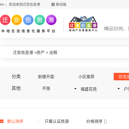
Hi~，欢迎来到迁安信息港
移动端
迁安信息港
>
房产
>
出租
分类
新楼开盘
小区推荐
住宅
其他
不限
福盛花苑
户
默认排序
只看认证房源
价格排序