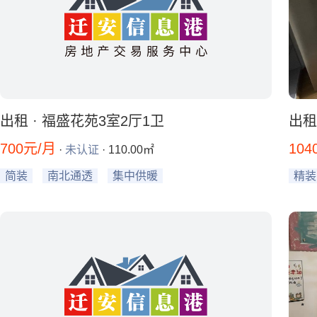
出租 · 福盛花苑3室2厅1卫
出租
700元/月
104
·
未认证
· 110.00㎡
简装
南北通透
集中供暖
精装