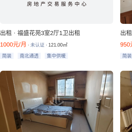
出租 · 福盛花苑3室2厅1卫出租
出租
1000元/月
950
·
未认证
· 121.00㎡
简装
南北通透
集中供暖
简装