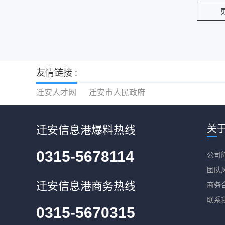
友情链接 :
迁安人才网
迁安市人民政府
关
迁安信息港爆料热线
0315-5678114
公司
团队
迁安信息港商务热线
商务
联系
0315-5670315