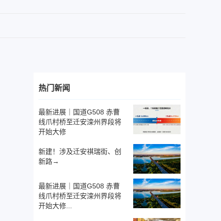
热门新闻
最新进展｜国道G508 赤曹
线爪村桥至迁安滦州界段将
开始大修
新建！涉及迁安祺瑞街、创
新路→
最新进展｜国道G508 赤曹
线爪村桥至迁安滦州界段将
开始大修...