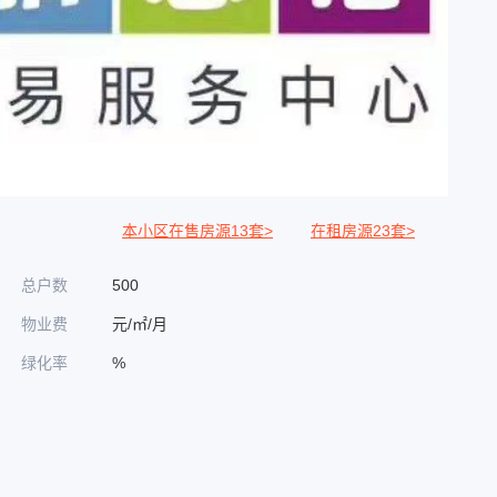
本小区在售房源13套>
在租房源23套>
总户数
500
物业费
元/㎡/月
绿化率
%