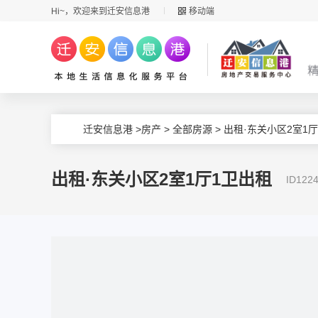
Hi~，欢迎来到迁安信息港
移动端
迁安信息港
>
房产
>
全部房源
> 出租·东关小区2室1
出租·东关小区2室1厅1卫出租
ID12