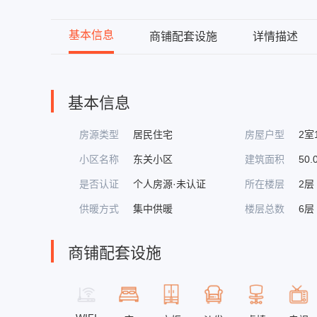
基本信息
商铺配套设施
详情描述
基本信息
房源类型
居民住宅
房屋户型
2室
小区名称
东关小区
建筑面积
50.
是否认证
个人房源·未认证
所在楼层
2层
供暖方式
集中供暖
楼层总数
6层
商铺配套设施