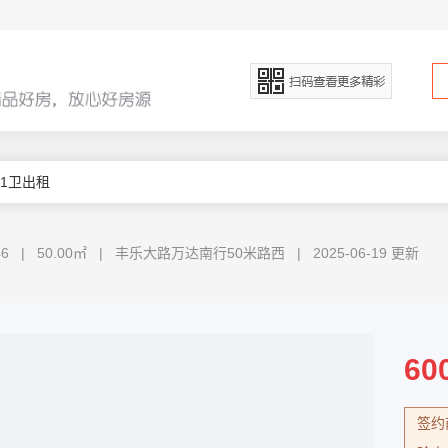
厅1卫出租
246 | 50.00㎡ | 丰乐大路万达南行50米路西 | 2025-06-19 更新
60
签约