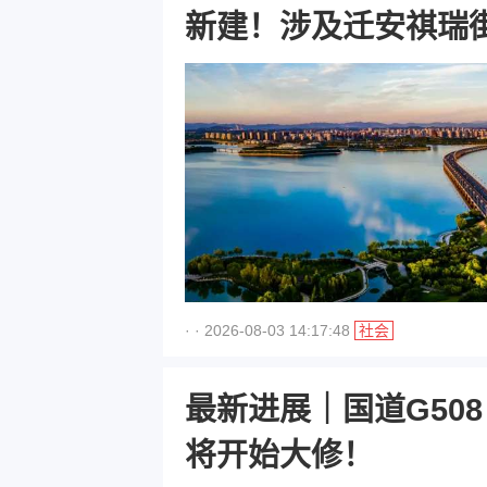
新建！涉及迁安祺瑞
· · 2026-08-03 14:17:48
社会
最新进展｜国道G50
将开始大修！