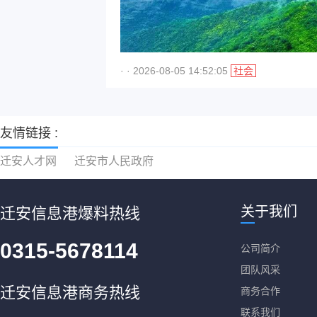
· · 2026-08-05 14:52:05
社会
友情链接 :
迁安人才网
迁安市人民政府
关于我们
迁安信息港爆料热线
0315-5678114
公司简介
团队风采
迁安信息港商务热线
商务合作
联系我们